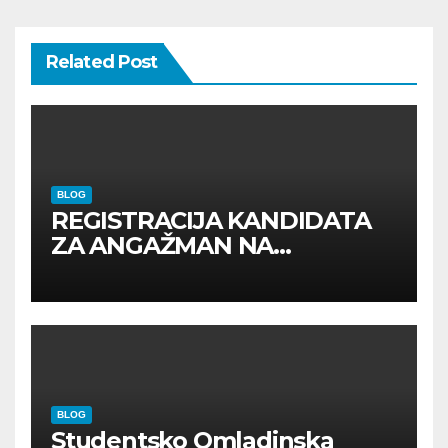
Related Post
BLOG
REGISTRACIJA KANDIDATA
ZA ANGAŽMAN NA
INOSTRANIM PAVILJONIMA
BLOG
Studentsko Omladinska