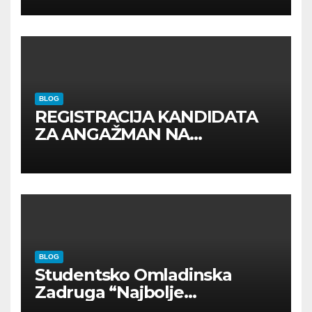
BLOG
REGISTRACIJA KANDIDATA
ZA ANGAŽMAN NA
INOSTRANIM PAVILJONIMA
BLOG
Studentsko Omladinska
Zadruga “Najbolje
Kompanije“