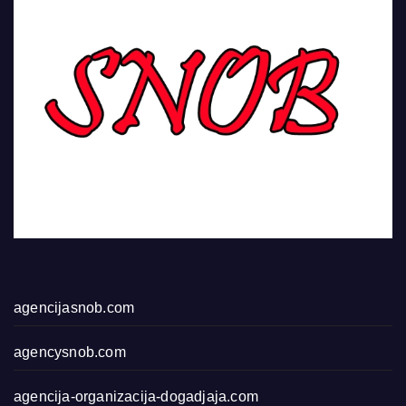
agencijasnob.com
agencysnob.com
agencija-organizacija-dogadjaja.com