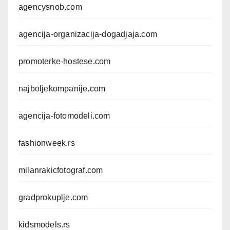
agencysnob.com
agencija-organizacija-dogadjaja.com
promoterke-hostese.com
najboljekompanije.com
agencija-fotomodeli.com
fashionweek.rs
milanrakicfotograf.com
gradprokuplje.com
kidsmodels.rs