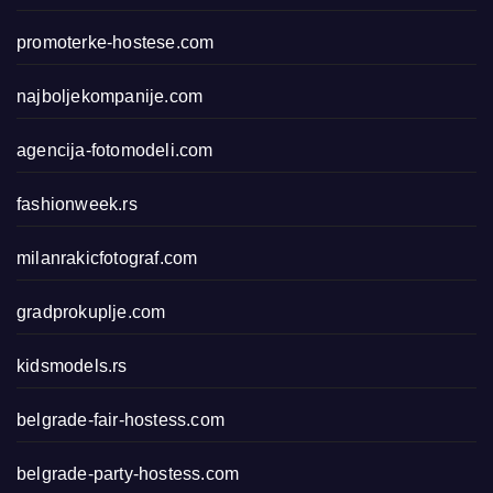
promoterke-hostese.com
najboljekompanije.com
agencija-fotomodeli.com
fashionweek.rs
milanrakicfotograf.com
gradprokuplje.com
kidsmodels.rs
belgrade-fair-hostess.com
belgrade-party-hostess.com