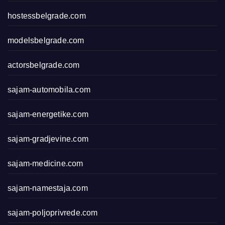
hostessbelgrade.com
modelsbelgrade.com
actorsbelgrade.com
sajam-automobila.com
sajam-energetike.com
sajam-gradjevine.com
sajam-medicine.com
sajam-namestaja.com
sajam-poljoprivrede.com