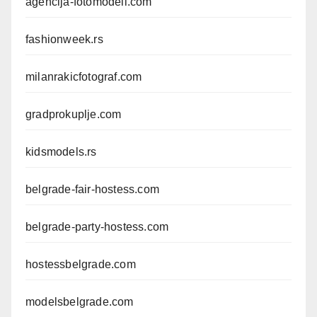
agencija-fotomodeli.com
fashionweek.rs
milanrakicfotograf.com
gradprokuplje.com
kidsmodels.rs
belgrade-fair-hostess.com
belgrade-party-hostess.com
hostessbelgrade.com
modelsbelgrade.com