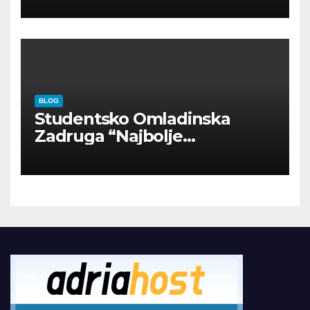
BLOG
Studentsko Omladinska
Zadruga “Najbolje
Kompanije“