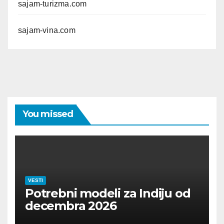
sajam-turizma.com
sajam-vina.com
You missed
VESTI
Potrebni modeli za Indiju od
decembra 2026