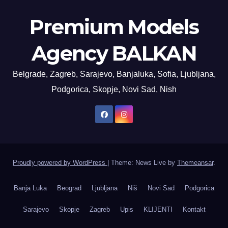
Premium Models
Agency BALKAN
Belgrade, Zagreb, Sarajevo, Banjaluka, Sofia, Ljubljana,
Podgorica, Skopje, Novi Sad, Nish
Proudly powered by WordPress
|
Theme: News Live by
Themeansar
.
Banja Luka
Beograd
Ljubljana
Niš
Novi Sad
Podgorica
Sarajevo
Skopje
Zagreb
Upis
KLIJENTI
Kontakt