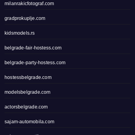
milanrakicfotograf.com
gradprokuplje.com
kidsmodels.rs
belgrade-fair-hostess.com
belgrade-party-hostess.com
hostessbelgrade.com
modelsbelgrade.com
actorsbelgrade.com
sajam-automobila.com