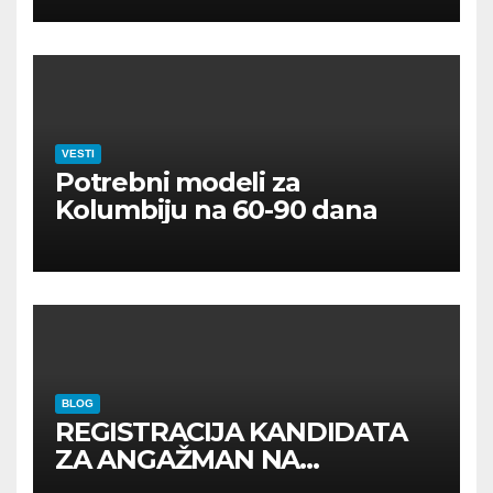
VESTI
Potrebni modeli za
Kolumbiju na 60-90 dana
BLOG
REGISTRACIJA KANDIDATA
ZA ANGAŽMAN NA
INOSTRANIM PAVILJONIMA