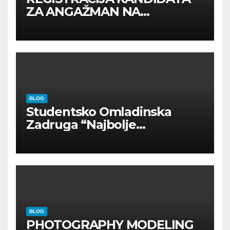
ZA ANGAŽMAN NA
INOSTRANIM PAVILJONIMA
BLOG
Studentsko Omladinska
Zadruga “Najbolje
Kompanije“
BLOG
PHOTOGRAPHY MODELING