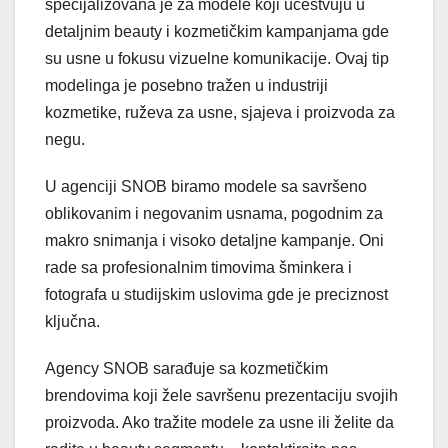
specijalizovana je za modele koji učestvuju u
detaljnim beauty i kozmetičkim kampanjama gde
su usne u fokusu vizuelne komunikacije. Ovaj tip
modelinga je posebno tražen u industriji
kozmetike, ruževa za usne, sjajeva i proizvoda za
negu.
U agenciji SNOB biramo modele sa savršeno
oblikovanim i negovanim usnama, pogodnim za
makro snimanja i visoko detaljne kampanje. Oni
rade sa profesionalnim timovima šminkera i
fotografa u studijskim uslovima gde je preciznost
ključna.
Agency SNOB sarađuje sa kozmetičkim
brendovima koji žele savršenu prezentaciju svojih
proizvoda. Ako tražite modele za usne ili želite da