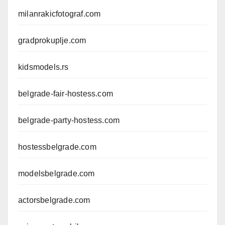
milanrakicfotograf.com
gradprokuplje.com
kidsmodels.rs
belgrade-fair-hostess.com
belgrade-party-hostess.com
hostessbelgrade.com
modelsbelgrade.com
actorsbelgrade.com