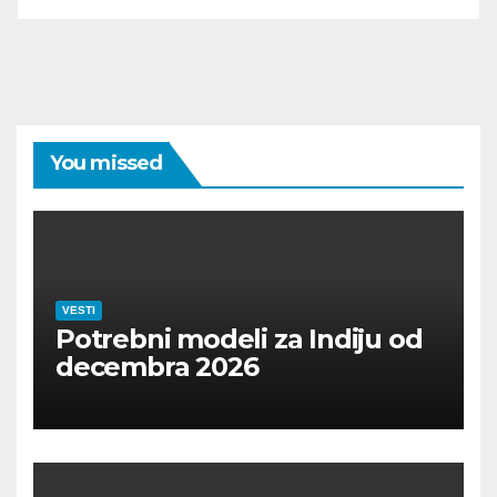
You missed
VESTI
Potrebni modeli za Indiju od
decembra 2026