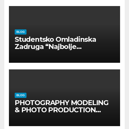
BLOG
Studentsko Omladinska
Zadruga “Najbolje
Kompanije“
BLOG
PHOTOGRAPHY MODELING
& PHOTO PRODUCTION
GUIDE
Kompletan vodič
kroz foto modele,