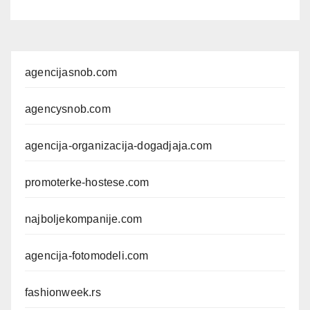
komercijalna fotografisanja i
produkciju kampanja
agencijasnob.com
agencysnob.com
agencija-organizacija-dogadjaja.com
promoterke-hostese.com
najboljekompanije.com
agencija-fotomodeli.com
fashionweek.rs