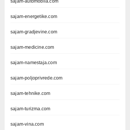
sajam-automobila.com
sajam-energetike.com
sajam-gradjevine.com
sajam-medicine.com
sajam-namestaja.com
sajam-poljoprivrede.com
sajam-tehnike.com
sajam-turizma.com
sajam-vina.com