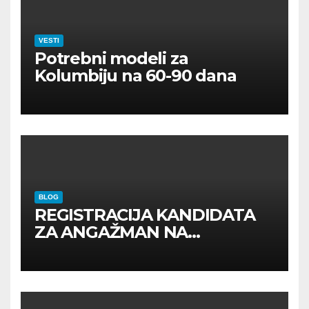
VESTI
Potrebni modeli za
Kolumbiju na 60-90 dana
BLOG
REGISTRACIJA KANDIDATA
ZA ANGAŽMAN NA
INOSTRANIM PAVILJONIMA