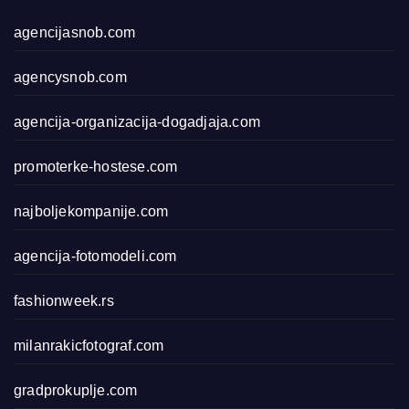
agencijasnob.com
agencysnob.com
agencija-organizacija-dogadjaja.com
promoterke-hostese.com
najboljekompanije.com
agencija-fotomodeli.com
fashionweek.rs
milanrakicfotograf.com
gradprokuplje.com