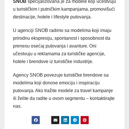
SNOB
specijalizovana je za modele koji učestvuju
u turističkim i putničkim kampanjama, promovišući
destinacije, hotele i lifestyle putovanja.
U agenciji SNOB radimo sa modelima koji imaju
prirodnu ekspresiju, spontanost i sposobnost da
prenesu osećaj putovanja i avanture. Oni
učestvuju u reklamama za turističke agencije,
hotele i brendove iz turističke industrije.
Agency SNOB povezuje turističke brendove sa
modelima koji donose emociju i inspiraciju
putovanja. Ako tražite modele za travel kampanje
ili želite da radite u ovom segmentu – kontaktirajte
nas.