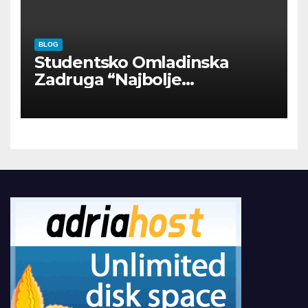
BLOG
Studentsko Omladinska
Zadruga “Najbolje
Kompanije“