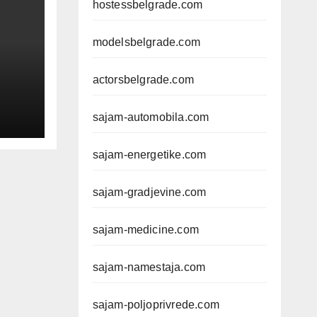
hostessbelgrade.com
modelsbelgrade.com
actorsbelgrade.com
sajam-automobila.com
sajam-energetike.com
č
e,
sajam-gradjevine.com
sajam-medicine.com
sajam-namestaja.com
sajam-poljoprivrede.com