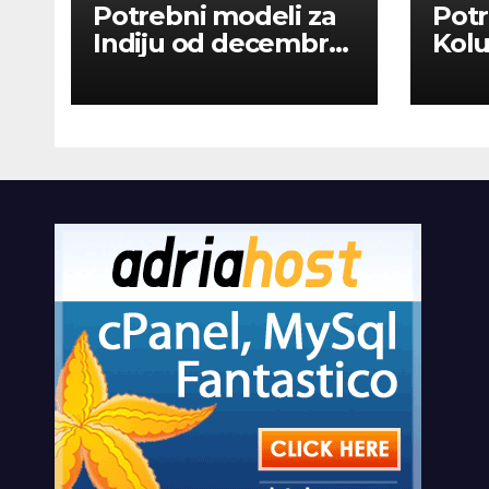
Potrebni modeli za
Potr
Indiju od decembra
Kolu
2026
dan