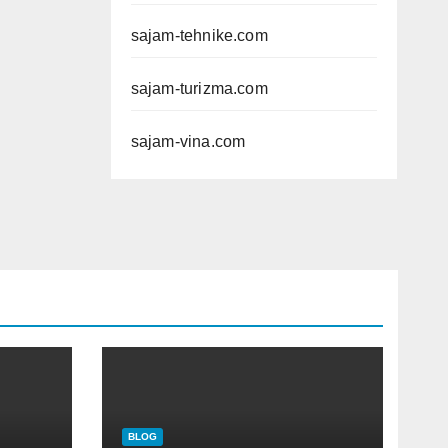
sajam-tehnike.com
sajam-turizma.com
sajam-vina.com
BLOG