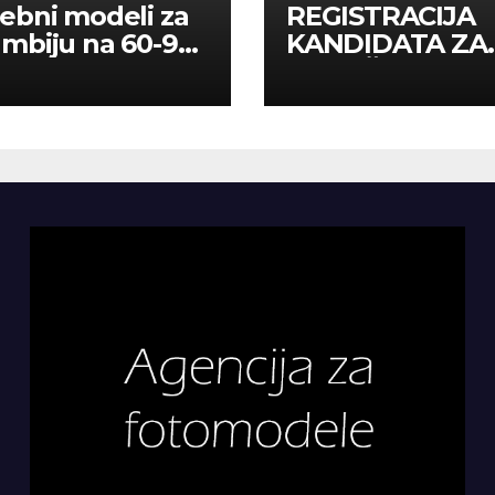
ebni modeli za
REGISTRACIJA
mbiju na 60-90
KANDIDATA ZA
a
ANGAŽMAN NA
INOSTRANIM
PAVILJONIMA