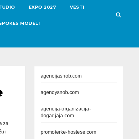
TUDIO
EXPO 2027
VESTI
SPOKES MODELI
agencijasnob.com
e
agencysnob.com
agencija-organizacija-
dogadjaja.com
a za
u i
promoterke-hostese.com