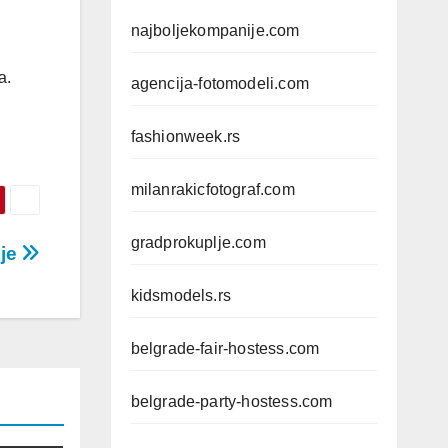
najboljekompanije.com
a.
agencija-fotomodeli.com
fashionweek.rs
milanrakicfotograf.com
gradprokuplje.com
nje
kidsmodels.rs
belgrade-fair-hostess.com
belgrade-party-hostess.com