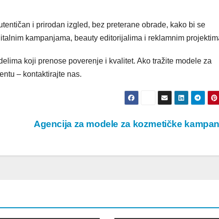
entičan i prirodan izgled, bez preterane obrade, kako bi se
gitalnim kampanjama, beauty editorijalima i reklamnim projektim
ma koji prenose poverenje i kvalitet. Ako tražite modele za
ntu – kontaktirajte nas.
Agencija za modele za kozmetičke kampa