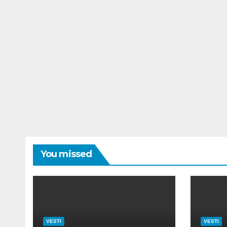
You missed
VESTI
VESTI