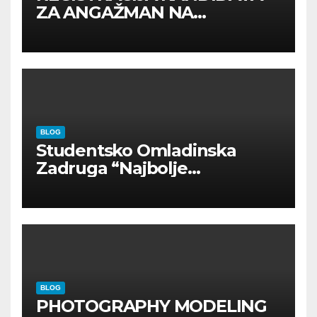
ZA ANGAŽMAN NA
INOSTRANIM PAVILJONIMA
BLOG
Studentsko Omladinska
Zadruga “Najbolje
Kompanije“
BLOG
PHOTOGRAPHY MODELING