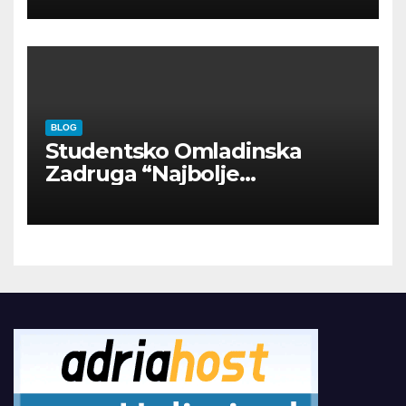
BLOG
Studentsko Omladinska
Zadruga “Najbolje
Kompanije“