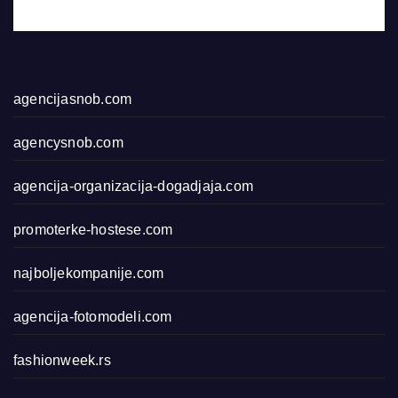
agencijasnob.com
agencysnob.com
agencija-organizacija-dogadjaja.com
promoterke-hostese.com
najboljekompanije.com
agencija-fotomodeli.com
fashionweek.rs