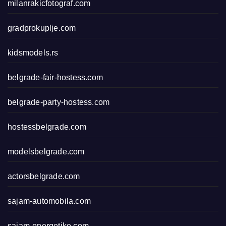
milanrakicfotograf.com
gradprokuplje.com
kidsmodels.rs
belgrade-fair-hostess.com
belgrade-party-hostess.com
hostessbelgrade.com
modelsbelgrade.com
actorsbelgrade.com
sajam-automobila.com
sajam-energetike.com