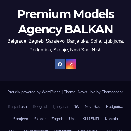
Premium Models
Agency BALKAN
Belgrade, Zagreb, Sarajevo, Banjaluka, Sofia, Ljubljana,
Podgorica, Skopje, Novi Sad, Nish
Proudly powered by WordPress
|
Theme: News Live by
Themeansar
.
Banja Luka
Beograd
Ljubljana
Niš
Novi Sad
Podgorica
Sarajevo
Skopje
Zagreb
Upis
KLIJENTI
Kontakt