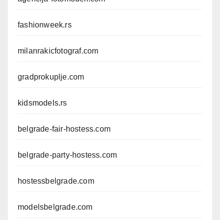
fashionweek.rs
milanrakicfotograf.com
gradprokuplje.com
kidsmodels.rs
belgrade-fair-hostess.com
belgrade-party-hostess.com
hostessbelgrade.com
modelsbelgrade.com