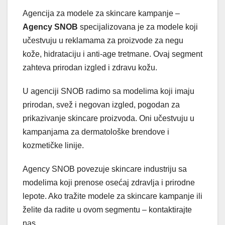
Agencija za modele za skincare kampanje –
Agency SNOB
specijalizovana je za modele koji
učestvuju u reklamama za proizvode za negu
kože, hidrataciju i anti-age tretmane. Ovaj segment
zahteva prirodan izgled i zdravu kožu.
U agenciji SNOB radimo sa modelima koji imaju
prirodan, svež i negovan izgled, pogodan za
prikazivanje skincare proizvoda. Oni učestvuju u
kampanjama za dermatološke brendove i
kozmetičke linije.
Agency SNOB povezuje skincare industriju sa
modelima koji prenose osećaj zdravlja i prirodne
lepote. Ako tražite modele za skincare kampanje ili
želite da radite u ovom segmentu – kontaktirajte
nas.