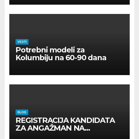
VESTI
Potrebni modeli za
Kolumbiju na 60-90 dana
BLOG
REGISTRACIJA KANDIDATA
ZA ANGAŽMAN NA
INOSTRANIM PAVILJONIMA