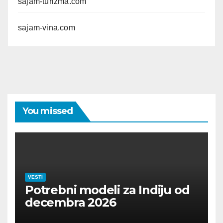
sajam-turizma.com
sajam-vina.com
You missed
VESTI
Potrebni modeli za Indiju od
decembra 2026