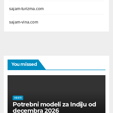
sajam-turizma.com
sajam-vina.com
You missed
VESTI
Potrebni modeli za Indiju od
decembra 2026