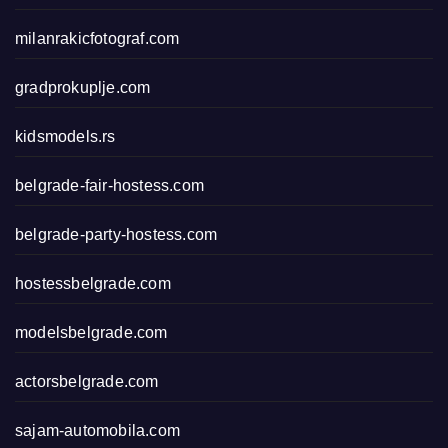
milanrakicfotograf.com
gradprokuplje.com
kidsmodels.rs
belgrade-fair-hostess.com
belgrade-party-hostess.com
hostessbelgrade.com
modelsbelgrade.com
actorsbelgrade.com
sajam-automobila.com