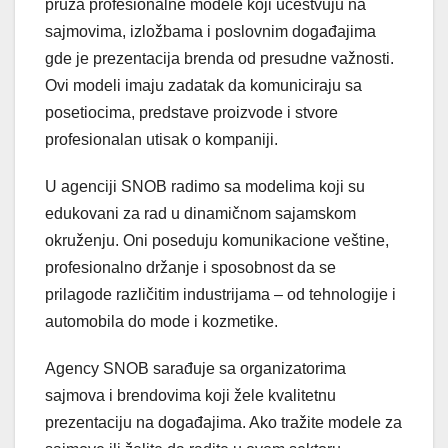
pruža profesionalne modele koji učestvuju na
sajmovima, izložbama i poslovnim događajima
gde je prezentacija brenda od presudne važnosti.
Ovi modeli imaju zadatak da komuniciraju sa
posetiocima, predstave proizvode i stvore
profesionalan utisak o kompaniji.
U agenciji SNOB radimo sa modelima koji su
edukovani za rad u dinamičnom sajamskom
okruženju. Oni poseduju komunikacione veštine,
profesionalno držanje i sposobnost da se
prilagode različitim industrijama – od tehnologije i
automobila do mode i kozmetike.
Agency SNOB sarađuje sa organizatorima
sajmova i brendovima koji žele kvalitetnu
prezentaciju na događajima. Ako tražite modele za