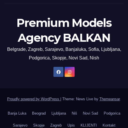
Premium Models
Agency BALKAN
Belgrade, Zagreb, Sarajevo, Banjaluka, Sofia, Ljubljana,
Podgorica, Skopje, Novi Sad, Nish
Proudly powered by WordPress
|
Theme: News Live by
Themeansar
.
Banja Luka
Beograd
Ljubljana
Niš
Novi Sad
Podgorica
Sarajevo
Skopje
Zagreb
Upis
KLIJENTI
Kontakt