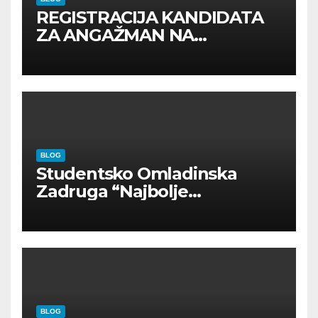
REGISTRACIJA KANDIDATA
ZA ANGAŽMAN NA
INOSTRANIM PAVILJONIMA
BLOG
Studentsko Omladinska
Zadruga “Najbolje
Kompanije“
BLOG