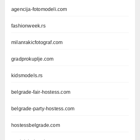
agencija-fotomodeli.com
fashionweek.rs
milanrakicfotograf.com
gradprokuplje.com
kidsmodels.rs
belgrade-fair-hostess.com
belgrade-party-hostess.com
hostessbelgrade.com