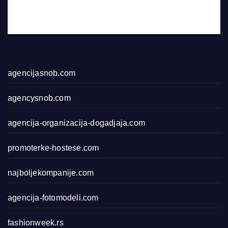
agencijasnob.com
agencysnob.com
agencija-organizacija-dogadjaja.com
promoterke-hostese.com
najboljekompanije.com
agencija-fotomodeli.com
fashionweek.rs