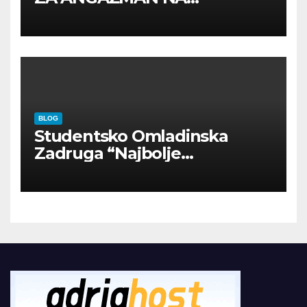
INOSTRANIM PAVILJONIMA
BLOG
Studentsko Omladinska
Zadruga “Najbolje
Kompanije“