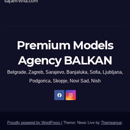
sajam-vina.com
Premium Models
Agency BALKAN
Belgrade, Zagreb, Sarajevo, Banjaluka, Sofia, Ljubljana,
Podgorica, Skopje, Novi Sad, Nish
Proudly powered by WordPress
|
Theme: News Live by
Themeansar
.