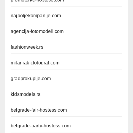
najboljekompanije.com
agencija-fotomodeli.com
fashionweek.rs
milanrakicfotograf.com
gradprokuplje.com
kidsmodels.rs
belgrade-fair-hostess.com
belgrade-party-hostess.com