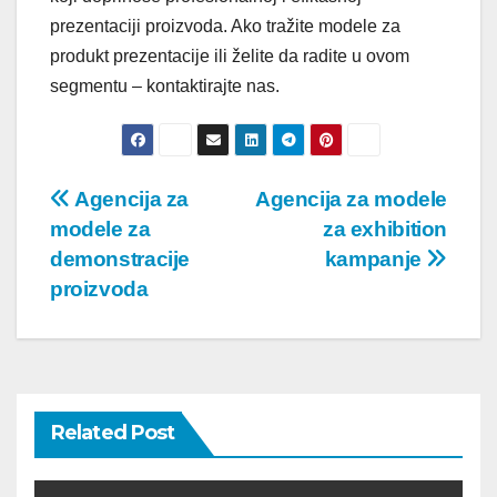
prezentaciji proizvoda. Ako tražite modele za
produkt prezentacije ili želite da radite u ovom
segmentu – kontaktirajte nas.
Post
Agencija za
Agencija za modele
modele za
za exhibition
navigation
demonstracije
kampanje
proizvoda
Related Post