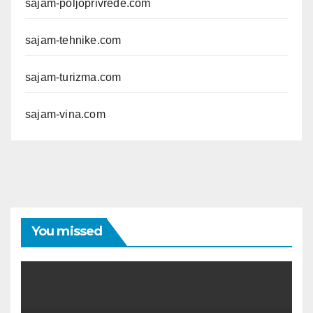
sajam-poljoprivrede.com
sajam-tehnike.com
sajam-turizma.com
sajam-vina.com
You missed