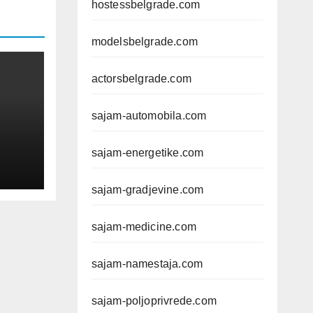
hostessbelgrade.com
modelsbelgrade.com
actorsbelgrade.com
sajam-automobila.com
sajam-energetike.com
sajam-gradjevine.com
č
sajam-medicine.com
e,
sajam-namestaja.com
sajam-poljoprivrede.com