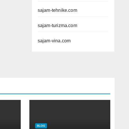
sajam-tehnike.com
sajam-turizma.com
sajam-vina.com
BLOG