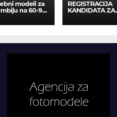
ebni modeli za
REGISTRACIJA
mbiju na 60-90
KANDIDATA ZA
a
ANGAŽMAN NA
INOSTRANIM
PAVILJONIMA