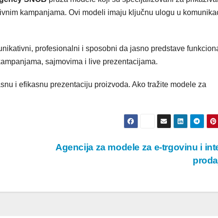
ivnim kampanjama. Ovi modeli imaju ključnu ulogu u komunikac
kativni, profesionalni i sposobni da jasno predstave funkcion
o kampanjama, sajmovima i live prezentacijama.
nu i efikasnu prezentaciju proizvoda. Ako tražite modele za
Agencija za modele za e-trgovinu i int
prod