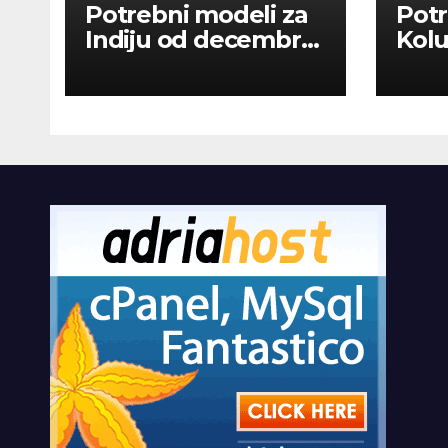
Potrebni modeli za
Potr
Indiju od decembra
Kolu
2026
dan