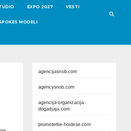
TUDIO
EXPO 2027
VESTI
SPOKES MODELI
agencijasnob.com
agencysnob.com
agencija-organizacija-
dogadjaja.com
promoterke-hostese.com
nje