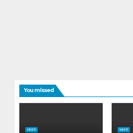
You missed
VESTI
VESTI