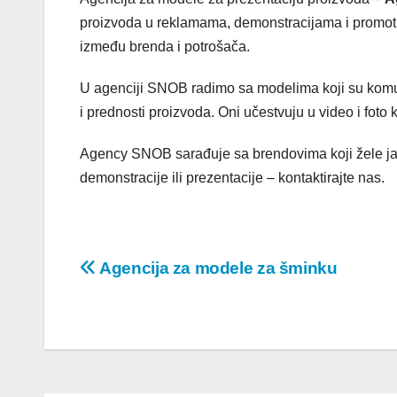
proizvoda u reklamama, demonstracijama i promot
između brenda i potrošača.
U agenciji SNOB radimo sa modelima koji su komuni
i prednosti proizvoda. Oni učestvuju u video i fot
Agency SNOB sarađuje sa brendovima koji žele jas
demonstracije ili prezentacije – kontaktirajte nas.
Post
Agencija za modele za šminku
navigation