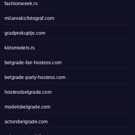
fashionweek.rs
milanrakicfotograf.com
gradprokuplje.com
kidsmodels.rs
belgrade-fair-hostess.com
belgrade-party-hostess.com
hostessbelgrade.com
modelsbelgrade.com
actorsbelgrade.com