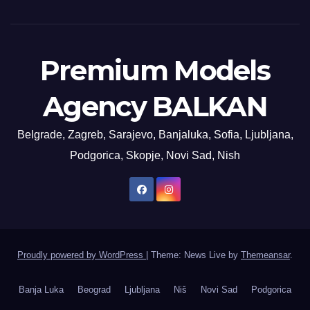
Premium Models
Agency BALKAN
Belgrade, Zagreb, Sarajevo, Banjaluka, Sofia, Ljubljana,
Podgorica, Skopje, Novi Sad, Nish
Proudly powered by WordPress
|
Theme: News Live by
Themeansar
.
Banja Luka
Beograd
Ljubljana
Niš
Novi Sad
Podgorica