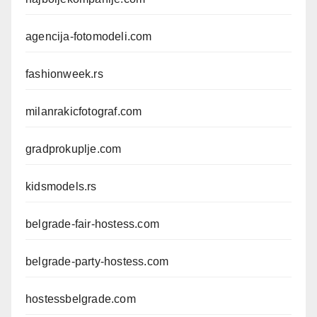
agencija-fotomodeli.com
fashionweek.rs
milanrakicfotograf.com
gradprokuplje.com
kidsmodels.rs
belgrade-fair-hostess.com
belgrade-party-hostess.com
hostessbelgrade.com