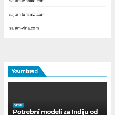
sajam-tehnike.com
sajam-turizma.com
sajam-vina.com
You missed
VESTI
Potrebni modeli za Indiju od