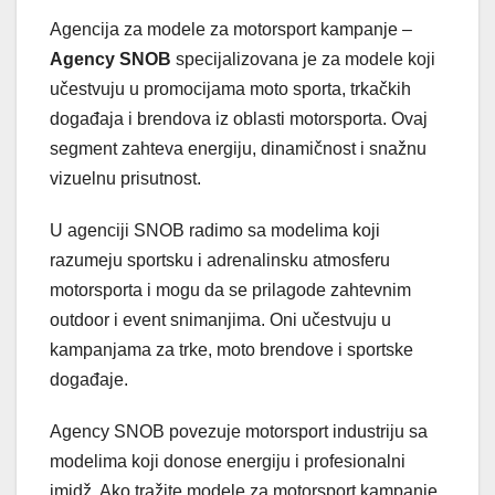
Agencija za modele za motorsport kampanje –
Agency SNOB
specijalizovana je za modele koji
učestvuju u promocijama moto sporta, trkačkih
događaja i brendova iz oblasti motorsporta. Ovaj
segment zahteva energiju, dinamičnost i snažnu
vizuelnu prisutnost.
U agenciji SNOB radimo sa modelima koji
razumeju sportsku i adrenalinsku atmosferu
motorsporta i mogu da se prilagode zahtevnim
outdoor i event snimanjima. Oni učestvuju u
kampanjama za trke, moto brendove i sportske
događaje.
Agency SNOB povezuje motorsport industriju sa
modelima koji donose energiju i profesionalni
imidž. Ako tražite modele za motorsport kampanje