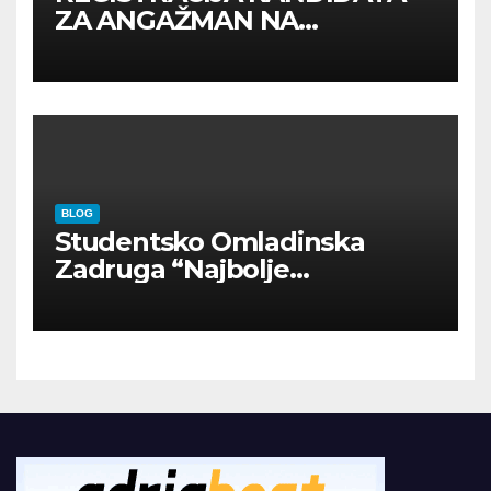
ZA ANGAŽMAN NA
INOSTRANIM PAVILJONIMA
BLOG
Studentsko Omladinska
Zadruga “Najbolje
Kompanije“