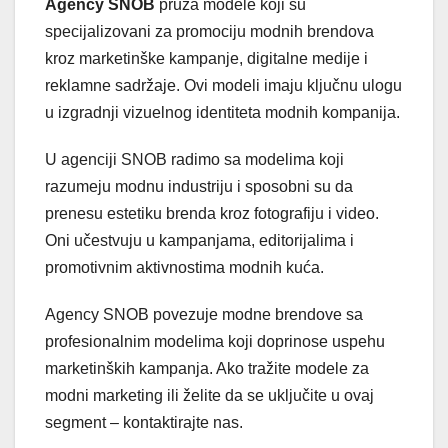
Agency SNOB
pruža modele koji su
specijalizovani za promociju modnih brendova
kroz marketinške kampanje, digitalne medije i
reklamne sadržaje. Ovi modeli imaju ključnu ulogu
u izgradnji vizuelnog identiteta modnih kompanija.
U agenciji SNOB radimo sa modelima koji
razumeju modnu industriju i sposobni su da
prenesu estetiku brenda kroz fotografiju i video.
Oni učestvuju u kampanjama, editorijalima i
promotivnim aktivnostima modnih kuća.
Agency SNOB povezuje modne brendove sa
profesionalnim modelima koji doprinose uspehu
marketinških kampanja. Ako tražite modele za
modni marketing ili želite da se uključite u ovaj
segment – kontaktirajte nas.