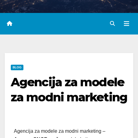
BLOG
Agencija za modele
za modni marketing
Agencija za modele za modni marketing –