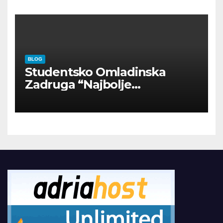
BLOG
Studentsko Omladinska
Zadruga “Najbolje
Kompanije“