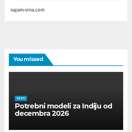
sajam-vina.com
You missed
VESTI
Potrebni modeli za Indiju od
decembra 2026