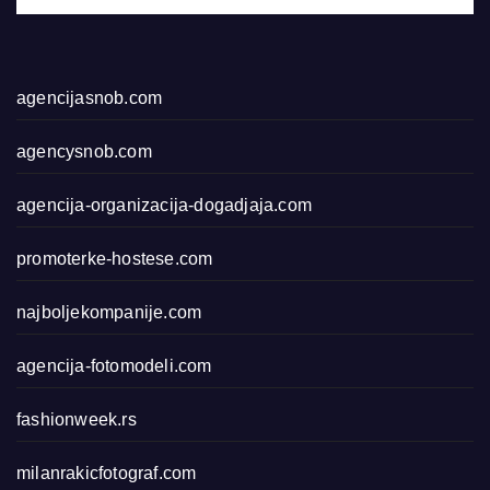
agencijasnob.com
agencysnob.com
agencija-organizacija-dogadjaja.com
promoterke-hostese.com
najboljekompanije.com
agencija-fotomodeli.com
fashionweek.rs
milanrakicfotograf.com