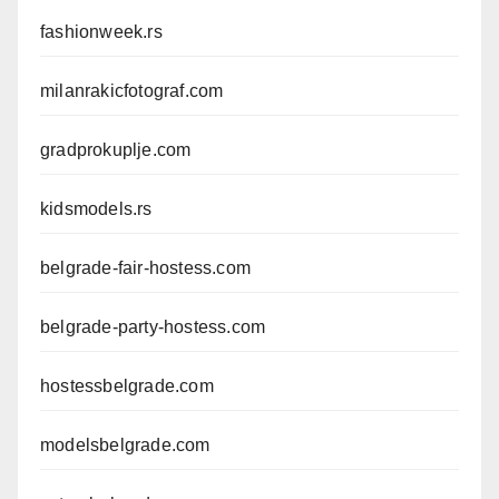
fashionweek.rs
milanrakicfotograf.com
gradprokuplje.com
kidsmodels.rs
belgrade-fair-hostess.com
belgrade-party-hostess.com
hostessbelgrade.com
modelsbelgrade.com