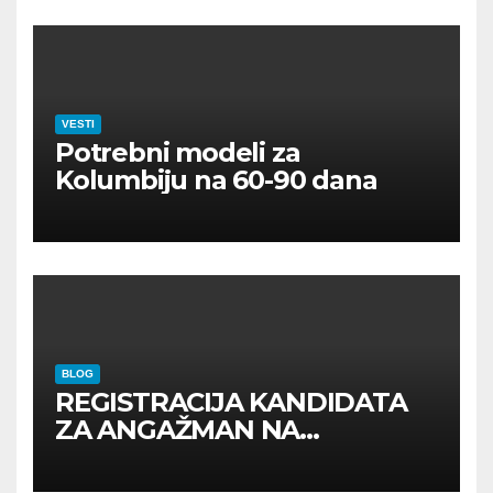
VESTI
Potrebni modeli za
Kolumbiju na 60-90 dana
BLOG
REGISTRACIJA KANDIDATA
ZA ANGAŽMAN NA
INOSTRANIM PAVILJONIMA