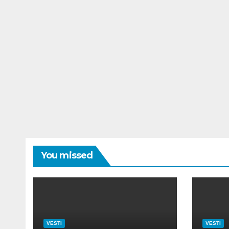
You missed
VESTI
VESTI