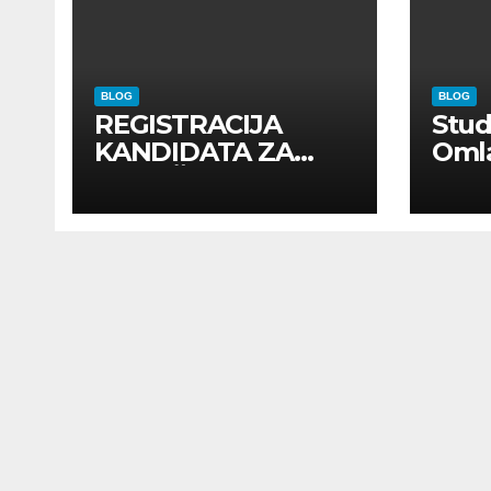
BLOG
BLOG
REGISTRACIJA
Stu
KANDIDATA ZA
Oml
ANGAŽMAN NA
Zadr
INOSTRANIM
Kom
PAVILJONIMA