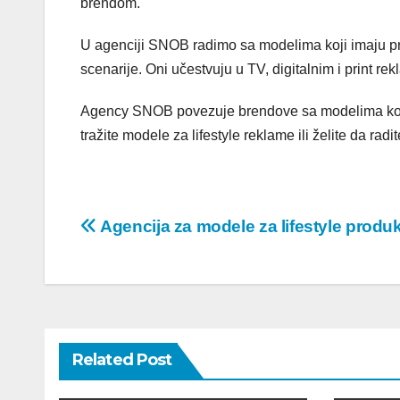
brendom.
U agenciji SNOB radimo sa modelima koji imaju pri
scenarije. Oni učestvuju u TV, digitalnim i print re
Agency SNOB povezuje brendove sa modelima koji
tražite modele za lifestyle reklame ili želite da ra
Post
Agencija za modele za lifestyle produk
navigation
Related Post