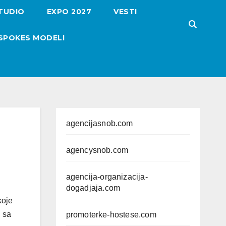
TUDIO
EXPO 2027
VESTI
SPOKES MODELI
agencijasnob.com
agencysnob.com
agencija-organizacija-
dogadjaja.com
koje
i sa
promoterke-hostese.com