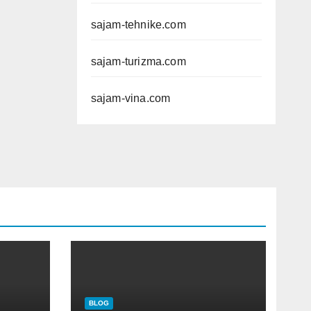
sajam-tehnike.com
sajam-turizma.com
sajam-vina.com
BLOG