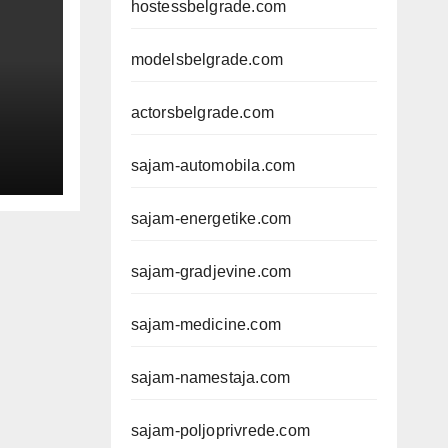
hostessbelgrade.com
modelsbelgrade.com
actorsbelgrade.com
sajam-automobila.com
sajam-energetike.com
č
e,
sajam-gradjevine.com
sajam-medicine.com
sajam-namestaja.com
sajam-poljoprivrede.com