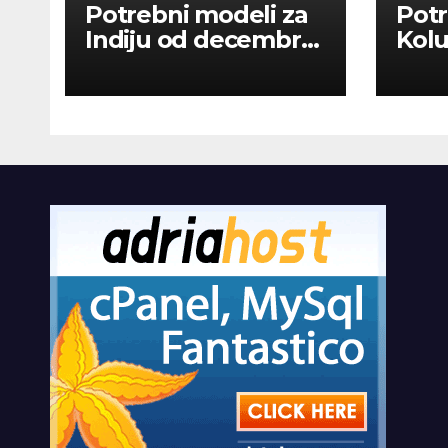
Potrebni modeli za
Potr
Indiju od decembra
Kolu
2026
dan