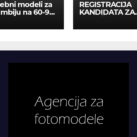
ebni modeli za
REGISTRACIJA
mbiju na 60-90
KANDIDATA ZA
a
ANGAŽMAN NA
INOSTRANIM
PAVILJONIMA