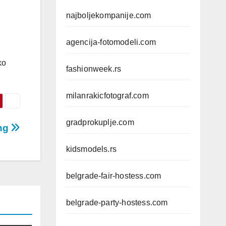
najboljekompanije.com
agencija-fotomodeli.com
ko
fashionweek.rs
milanrakicfotograf.com
gradprokuplje.com
ing
kidsmodels.rs
belgrade-fair-hostess.com
belgrade-party-hostess.com