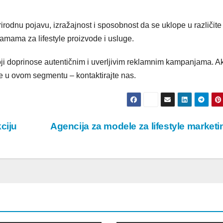
rodnu pojavu, izražajnost i sposobnost da se uklope u različite
klamama za lifestyle proizvode i usluge.
 doprinose autentičnim i uverljivim reklamnim kampanjama. A
dite u ovom segmentu – kontaktirajte nas.
ciju
Agencija za modele za lifestyle market