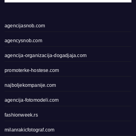
agencijasnob.com
agencysnob.com
agencija-organizacija-dogadjaja.com
promoterke-hostese.com
najboljekompanije.com
agencija-fotomodeli.com
fashionweek.rs
milanrakicfotograf.com