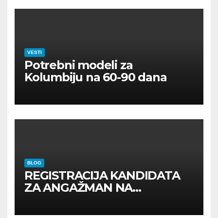
VESTI
Potrebni modeli za
Kolumbiju na 60-90 dana
BLOG
REGISTRACIJA KANDIDATA
ZA ANGAŽMAN NA
INOSTRANIM PAVILJONIMA