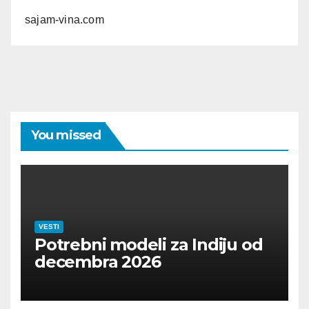
sajam-vina.com
You missed
VESTI
Potrebni modeli za Indiju od
decembra 2026