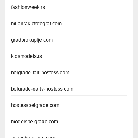
fashionweek.rs
milanrakicfotograf.com
gradprokuplje.com
kidsmodels.rs
belgrade-fair-hostess.com
belgrade-party-hostess.com
hostessbelgrade.com
modelsbelgrade.com
actorsbelgrade.com