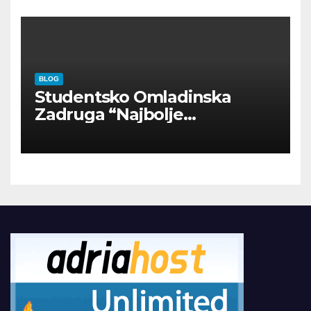
BLOG
Studentsko Omladinska
Zadruga “Najbolje
Kompanije“