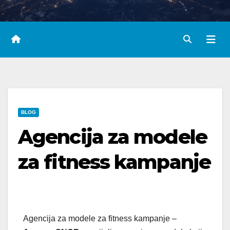
BLOG
Agencija za modele
za fitness kampanje
Agencija za modele za fitness kampanje –