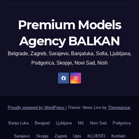
Premium Models
Agency BALKAN
Belgrade, Zagreb, Sarajevo, Banjaluka, Sofia, Ljubljana,
Podgorica, Skopje, Novi Sad, Nish
Proudly powered by WordPress
|
Theme: News Live by
Themeansar
.
Banja Luka
Beograd
Ljubljana
Niš
Novi Sad
Podgorica
Sarajevo
Skopje
Zagreb
Upis
KLIJENTI
Kontakt