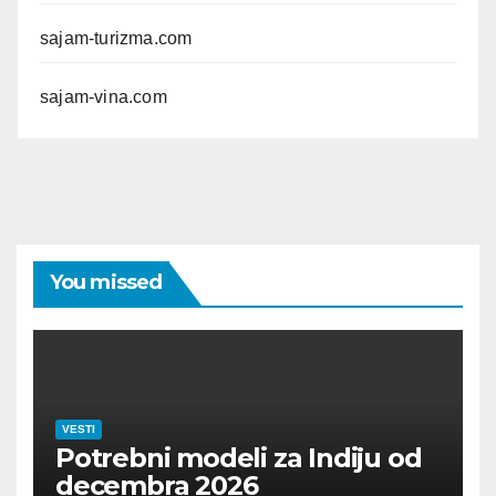
sajam-turizma.com
sajam-vina.com
You missed
VESTI
Potrebni modeli za Indiju od
decembra 2026