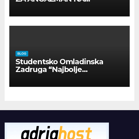
INOSTRANIM PAVILJONIMA
BLOG
Studentsko Omladinska
Zadruga “Najbolje
Kompanije“