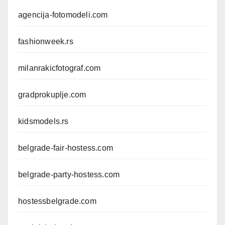
agencija-fotomodeli.com
fashionweek.rs
milanrakicfotograf.com
gradprokuplje.com
kidsmodels.rs
belgrade-fair-hostess.com
belgrade-party-hostess.com
hostessbelgrade.com