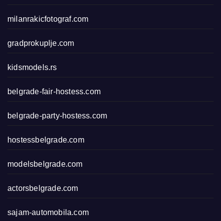
milanrakicfotograf.com
gradprokuplje.com
kidsmodels.rs
belgrade-fair-hostess.com
belgrade-party-hostess.com
hostessbelgrade.com
modelsbelgrade.com
actorsbelgrade.com
sajam-automobila.com