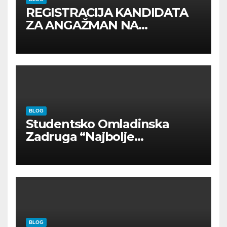
REGISTRACIJA KANDIDATA
ZA ANGAŽMAN NA
INOSTRANIM PAVILJONIMA
BLOG
Studentsko Omladinska
Zadruga “Najbolje
Kompanije“
BLOG