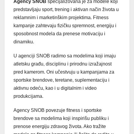
Agency SNOB
specijalizovana je za modele koji
predstavljaju sport, trening i aktivan način života u
reklamnim i marketinškim projektima. Fitness
kampanje zahtevaju fizičku spremnost, energiju i
sposobnost modela da prenese motivaciju i
dinamiku.
U agenciji SNOB radimo sa modelima koji imaju
atletsku građu, disciplinu i prirodnu izražajnost
pred kamerom. Oni učestvuju u kampanjama za
sportske brendove, teretane, suplementaciju i
aktivnu odeću, kao i u digitalnim i video
produkcijama.
Agency SNOB povezuje fitness i sportske
brendove sa modelima koji inspirišu publiku i
prenose energiju zdravog života. Ako tražite