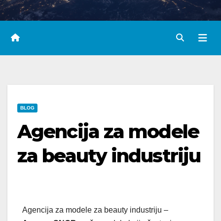
BLOG
Agencija za modele
za beauty industriju
Agencija za modele za beauty industriju –