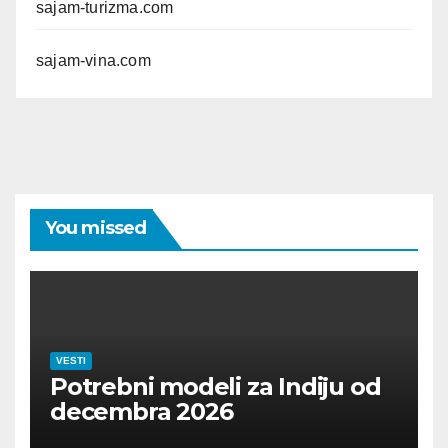
sajam-turizma.com
sajam-vina.com
You missed
VESTI
Potrebni modeli za Indiju od
decembra 2026