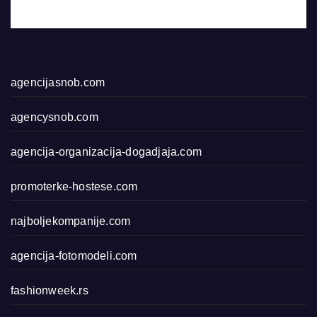
agencijasnob.com
agencysnob.com
agencija-organizacija-dogadjaja.com
promoterke-hostese.com
najboljekompanije.com
agencija-fotomodeli.com
fashionweek.rs