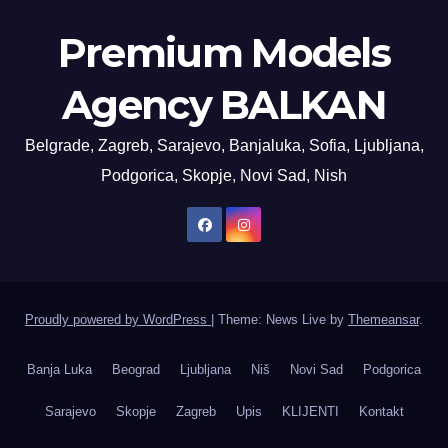
Premium Models
Agency BALKAN
Belgrade, Zagreb, Sarajevo, Banjaluka, Sofia, Ljubljana,
Podgorica, Skopje, Novi Sad, Nish
Proudly powered by WordPress
|
Theme: News Live by
Themeansar
.
Banja Luka
Beograd
Ljubljana
Niš
Novi Sad
Podgorica
Sarajevo
Skopje
Zagreb
Upis
KLIJENTI
Kontakt