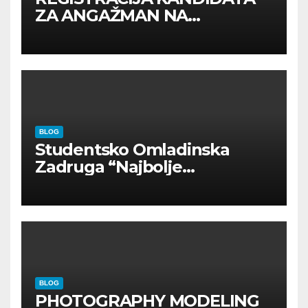
ZA ANGAŽMAN NA
INOSTRANIM PAVILJONIMA
BLOG
Studentsko Omladinska
Zadruga “Najbolje
Kompanije“
BLOG
PHOTOGRAPHY MODELING