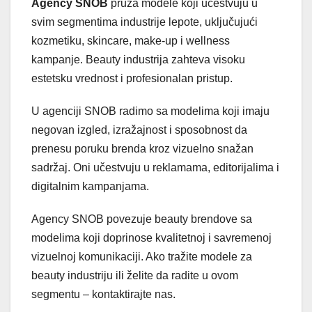
Agency SNOB
pruža modele koji učestvuju u
svim segmentima industrije lepote, uključujući
kozmetiku, skincare, make-up i wellness
kampanje. Beauty industrija zahteva visoku
estetsku vrednost i profesionalan pristup.
U agenciji SNOB radimo sa modelima koji imaju
negovan izgled, izražajnost i sposobnost da
prenesu poruku brenda kroz vizuelno snažan
sadržaj. Oni učestvuju u reklamama, editorijalima i
digitalnim kampanjama.
Agency SNOB povezuje beauty brendove sa
modelima koji doprinose kvalitetnoj i savremenoj
vizuelnoj komunikaciji. Ako tražite modele za
beauty industriju ili želite da radite u ovom
segmentu – kontaktirajte nas.