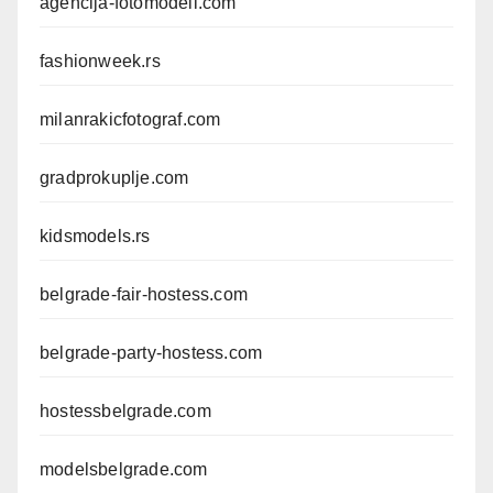
agencija-fotomodeli.com
fashionweek.rs
milanrakicfotograf.com
gradprokuplje.com
kidsmodels.rs
belgrade-fair-hostess.com
belgrade-party-hostess.com
hostessbelgrade.com
modelsbelgrade.com