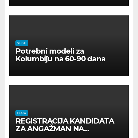
VESTI
Potrebni modeli za
Kolumbiju na 60-90 dana
BLOG
REGISTRACIJA KANDIDATA
ZA ANGAŽMAN NA
INOSTRANIM PAVILJONIMA