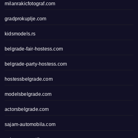
milanrakicfotograf.com
gradprokuplje.com
kidsmodels.rs
belgrade-fair-hostess.com
belgrade-party-hostess.com
hostessbelgrade.com
modelsbelgrade.com
actorsbelgrade.com
sajam-automobila.com