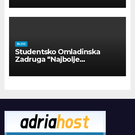
BLOG
Studentsko Omladinska
Zadruga “Najbolje
Kompanije“