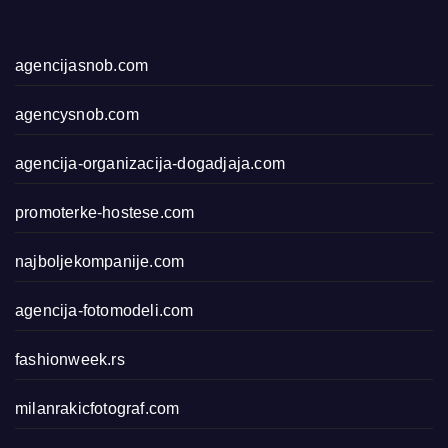
agencijasnob.com
agencysnob.com
agencija-organizacija-dogadjaja.com
promoterke-hostese.com
najboljekompanije.com
agencija-fotomodeli.com
fashionweek.rs
milanrakicfotograf.com