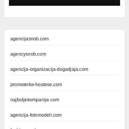
kroz foto modele,
komercijalna fotografisanja i
produkciju kampanja
agencijasnob.com
agencysnob.com
agencija-organizacija-dogadjaja.com
promoterke-hostese.com
najboljekompanije.com
agencija-fotomodeli.com