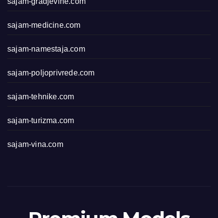
sajam-gradjevine.com
sajam-medicine.com
sajam-namestaja.com
sajam-poljoprivrede.com
sajam-tehnike.com
sajam-turizma.com
sajam-vina.com