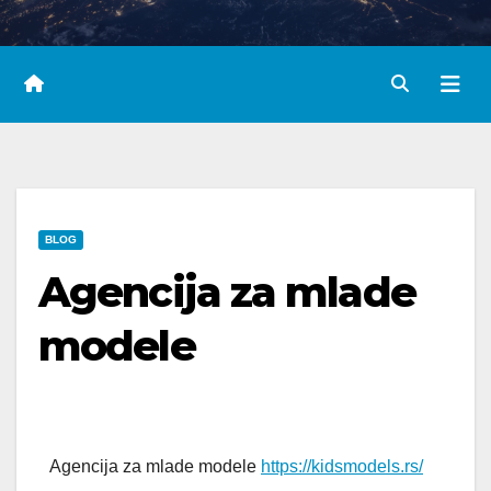
BLOG
Agencija za mlade
modele
Agencija za mlade modele
https://kidsmodels.rs/