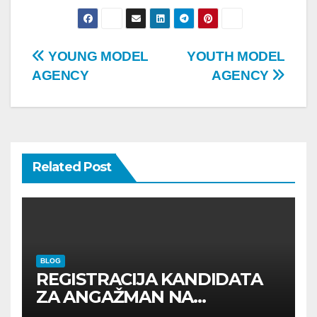
Post
YOUNG MODEL
YOUTH MODEL
AGENCY
AGENCY
navigation
Related Post
BLOG
REGISTRACIJA KANDIDATA
ZA ANGAŽMAN NA
INOSTRANIM PAVILJONIMA