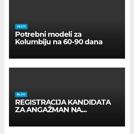
VESTI
Potrebni modeli za
Kolumbiju na 60-90 dana
BLOG
REGISTRACIJA KANDIDATA
ZA ANGAŽMAN NA
INOSTRANIM PAVILJONIMA