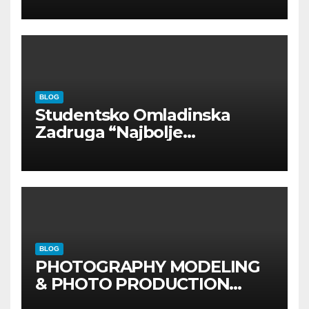
BLOG
Studentsko Omladinska
Zadruga “Najbolje
Kompanije“
BLOG
PHOTOGRAPHY MODELING
& PHOTO PRODUCTION
GUIDE
Kompletan vodič