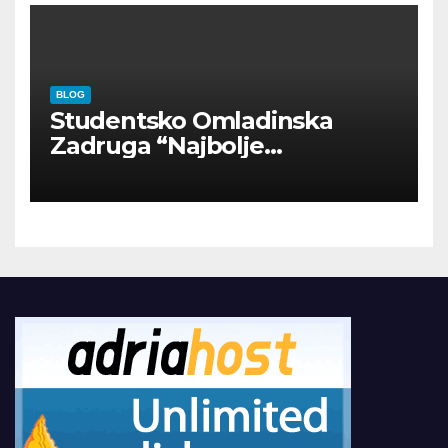
BLOG
Studentsko Omladinska
Zadruga “Najbolje
Kompanije“