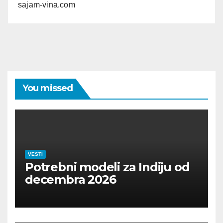
sajam-vina.com
You missed
VESTI
Potrebni modeli za Indiju od
decembra 2026