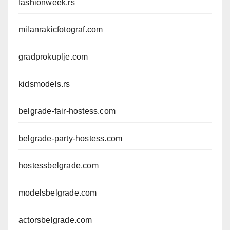
fashionweek.rs
milanrakicfotograf.com
gradprokuplje.com
kidsmodels.rs
belgrade-fair-hostess.com
belgrade-party-hostess.com
hostessbelgrade.com
modelsbelgrade.com
actorsbelgrade.com