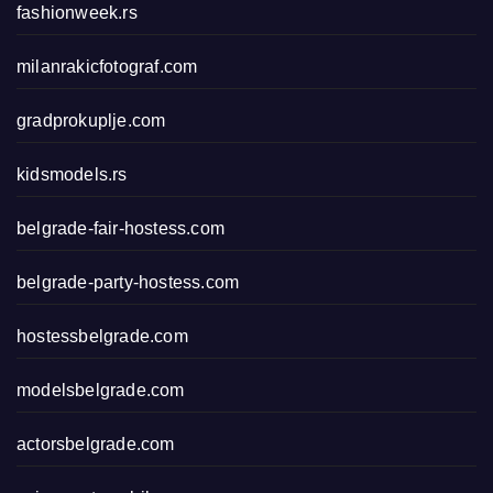
fashionweek.rs
milanrakicfotograf.com
gradprokuplje.com
kidsmodels.rs
belgrade-fair-hostess.com
belgrade-party-hostess.com
hostessbelgrade.com
modelsbelgrade.com
actorsbelgrade.com