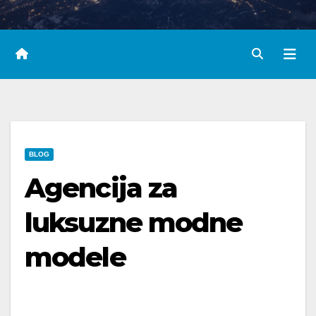
BLOG
Agencija za
luksuzne modne
modele