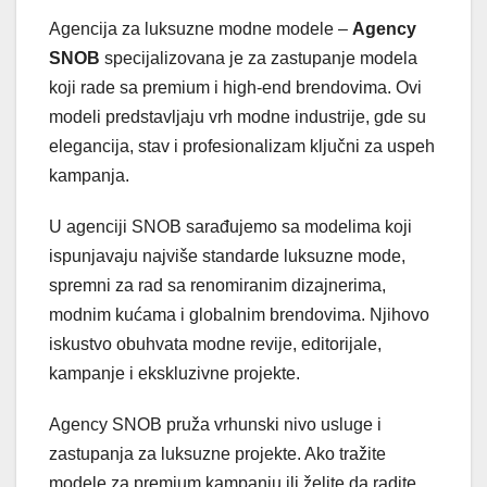
Agencija za luksuzne modne modele –
Agency
SNOB
specijalizovana je za zastupanje modela
koji rade sa premium i high-end brendovima. Ovi
modeli predstavljaju vrh modne industrije, gde su
elegancija, stav i profesionalizam ključni za uspeh
kampanja.
U agenciji SNOB sarađujemo sa modelima koji
ispunjavaju najviše standarde luksuzne mode,
spremni za rad sa renomiranim dizajnerima,
modnim kućama i globalnim brendovima. Njihovo
iskustvo obuhvata modne revije, editorijale,
kampanje i ekskluzivne projekte.
Agency SNOB pruža vrhunski nivo usluge i
zastupanja za luksuzne projekte. Ako tražite
modele za premium kampanju ili želite da radite