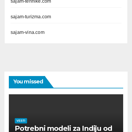
sajam-tehnike.com
sajam-turizma.com
sajam-vina.com
You missed
VESTI
Potrebni modeli za Indiju od