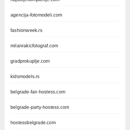
agencija-fotomodeli.com
fashionweek.rs
milanrakicfotograf.com
gradprokuplje.com
kidsmodels.rs
belgrade-fair-hostess.com
belgrade-party-hostess.com
hostessbelgrade.com