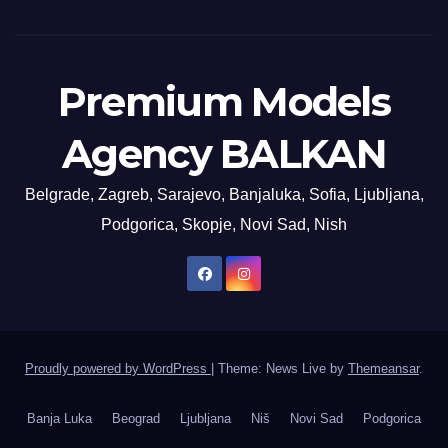
Premium Models
Agency BALKAN
Belgrade, Zagreb, Sarajevo, Banjaluka, Sofia, Ljubljana,
Podgorica, Skopje, Novi Sad, Nish
Proudly powered by WordPress
|
Theme: News Live by
Themeansar
.
Banja Luka
Beograd
Ljubljana
Niš
Novi Sad
Podgorica