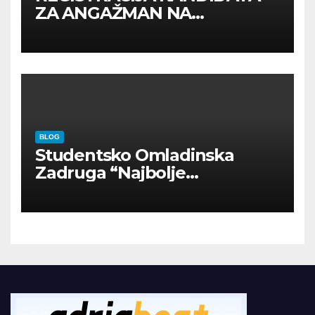
ZA ANGAŽMAN NA
INOSTRANIM PAVILJONIMA
BLOG
Studentsko Omladinska
Zadruga “Najbolje
Kompanije“