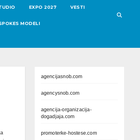
TUDIO
EXPO 2027
VESTI
SPOKES MODELI
agencijasnob.com
agencysnob.com
agencija-organizacija-
dogadjaja.com
ka
promoterke-hostese.com