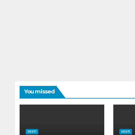
You missed
VESTI
VESTI