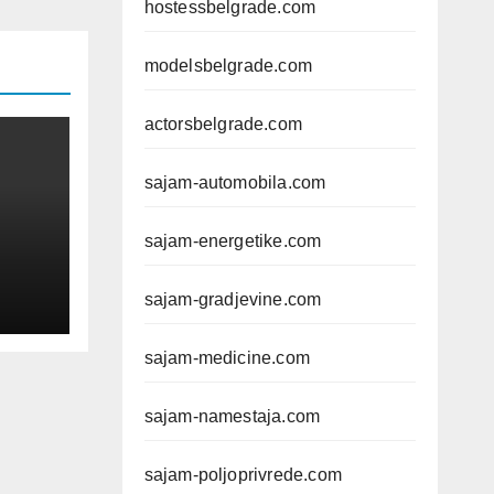
hostessbelgrade.com
modelsbelgrade.com
actorsbelgrade.com
sajam-automobila.com
sajam-energetike.com
sajam-gradjevine.com
sajam-medicine.com
č
e,
sajam-namestaja.com
sajam-poljoprivrede.com