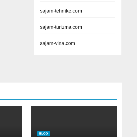
sajam-tehnike.com
sajam-turizma.com
sajam-vina.com
BLOG