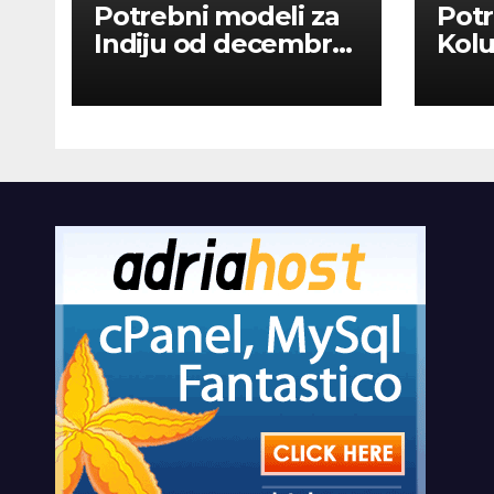
Potrebni modeli za
Potr
Indiju od decembra
Kolu
2026
dan