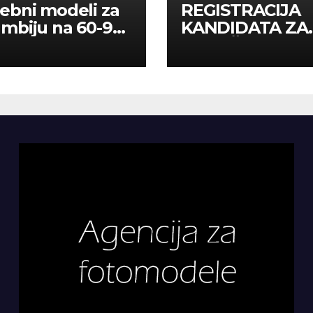
ebni modeli za
REGISTRACIJA
mbiju na 60-90
KANDIDATA ZA
a
ANGAŽMAN NA
INOSTRANIM
PAVILJONIMA