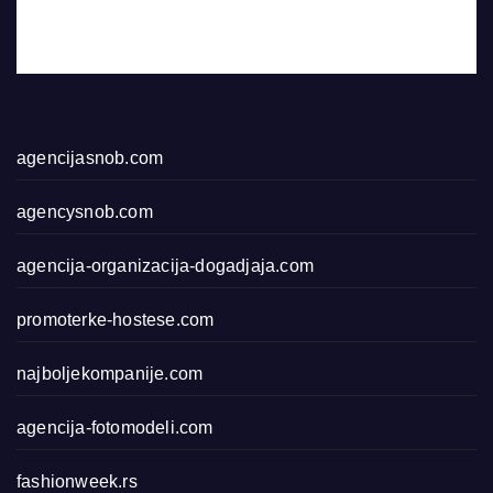
agencijasnob.com
agencysnob.com
agencija-organizacija-dogadjaja.com
promoterke-hostese.com
najboljekompanije.com
agencija-fotomodeli.com
fashionweek.rs