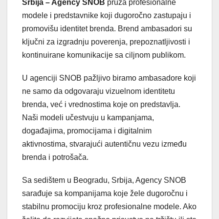
Srbija – Agency SNOB
pruža profesionalne
modele i predstavnike koji dugoročno zastupaju i
promovišu identitet brenda. Brend ambasadori su
ključni za izgradnju poverenja, prepoznatljivosti i
kontinuirane komunikacije sa ciljnom publikom.
U agenciji SNOB pažljivo biramo ambasadore koji
ne samo da odgovaraju vizuelnom identitetu
brenda, već i vrednostima koje on predstavlja.
Naši modeli učestvuju u kampanjama,
događajima, promocijama i digitalnim
aktivnostima, stvarajući autentičnu vezu između
brenda i potrošača.
Sa sedištem u Beogradu, Srbija, Agency SNOB
sarađuje sa kompanijama koje žele dugoročnu i
stabilnu promociju kroz profesionalne modele. Ako