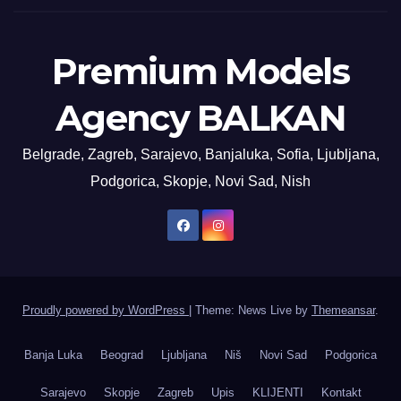
Premium Models
Agency BALKAN
Belgrade, Zagreb, Sarajevo, Banjaluka, Sofia, Ljubljana,
Podgorica, Skopje, Novi Sad, Nish
Proudly powered by WordPress
|
Theme: News Live by
Themeansar
.
Banja Luka
Beograd
Ljubljana
Niš
Novi Sad
Podgorica
Sarajevo
Skopje
Zagreb
Upis
KLIJENTI
Kontakt