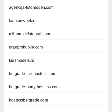
agencija-fotomodeli.com
fashionweek.rs
milanrakicfotograf.com
gradprokuplje.com
kidsmodels.rs
belgrade-fair-hostess.com
belgrade-party-hostess.com
hostessbelgrade.com