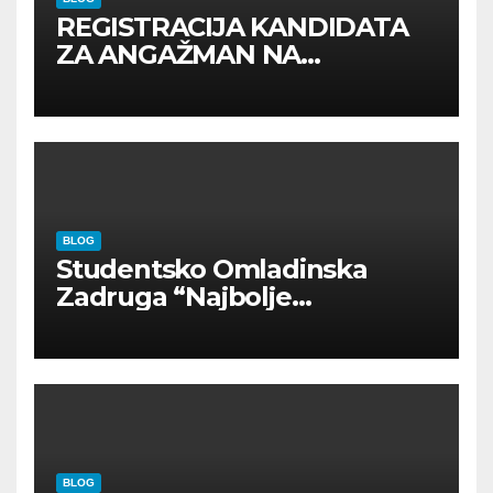
REGISTRACIJA KANDIDATA
ZA ANGAŽMAN NA
INOSTRANIM PAVILJONIMA
BLOG
Studentsko Omladinska
Zadruga “Najbolje
Kompanije“
BLOG