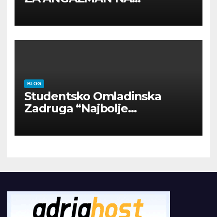
INOSTRANIM PAVILJONIMA
BLOG
Studentsko Omladinska
Zadruga “Najbolje
Kompanije“