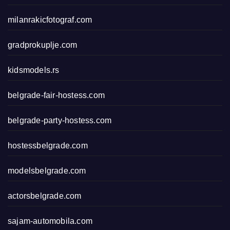
milanrakicfotograf.com
gradprokuplje.com
kidsmodels.rs
belgrade-fair-hostess.com
belgrade-party-hostess.com
hostessbelgrade.com
modelsbelgrade.com
actorsbelgrade.com
sajam-automobila.com