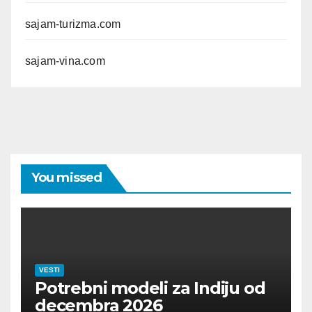
sajam-turizma.com
sajam-vina.com
You missed
VESTI
Potrebni modeli za Indiju od
decembra 2026