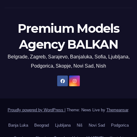
Premium Models
Agency BALKAN
Belgrade, Zagreb, Sarajevo, Banjaluka, Sofia, Ljubljana,
Podgorica, Skopje, Novi Sad, Nish
Proudly powered by WordPress
|
Theme: News Live by
Themeansar
.
Banja Luka
Beograd
Ljubljana
Niš
Novi Sad
Podgorica