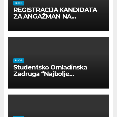
BLOG
REGISTRACIJA KANDIDATA
ZA ANGAŽMAN NA
INOSTRANIM PAVILJONIMA
BLOG
Studentsko Omladinska
Zadruga “Najbolje
Kompanije“