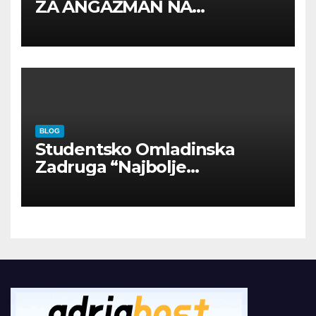
ZA ANGAŽMAN NA
INOSTRANIM PAVILJONIMA
BLOG
Studentsko Omladinska
Zadruga “Najbolje
Kompanije“