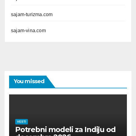
sajam-turizma.com
sajam-vina.com
You missed
VESTI
Potrebni modeli za Indiju od