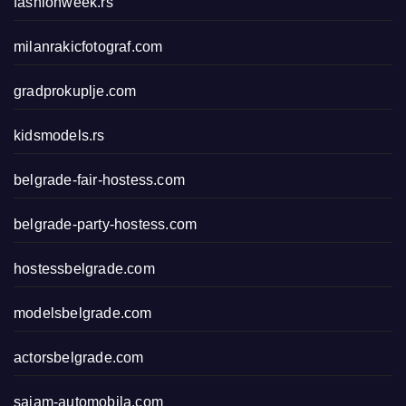
fashionweek.rs
milanrakicfotograf.com
gradprokuplje.com
kidsmodels.rs
belgrade-fair-hostess.com
belgrade-party-hostess.com
hostessbelgrade.com
modelsbelgrade.com
actorsbelgrade.com
sajam-automobila.com