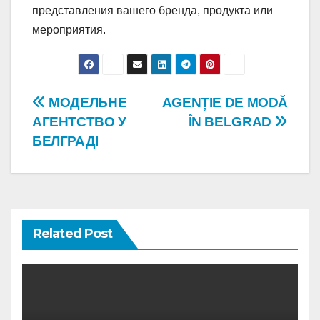
представления вашего бренда, продукта или
мероприятия.
Post
МОДЕЛЬНЕ
AGENȚIE DE MODĂ
АГЕНТСТВО У
ÎN BELGRAD
navigation
БЕЛГРАДІ
Related Post