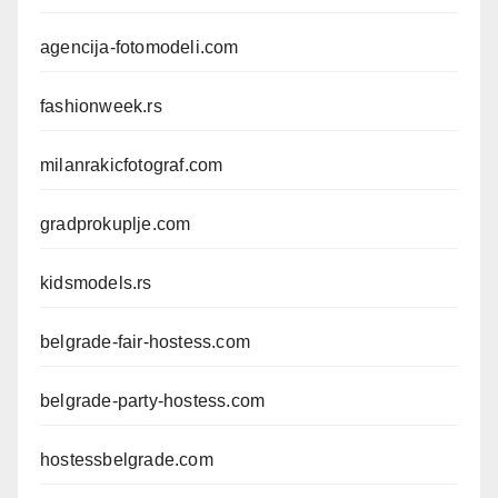
agencija-fotomodeli.com
fashionweek.rs
milanrakicfotograf.com
gradprokuplje.com
kidsmodels.rs
belgrade-fair-hostess.com
belgrade-party-hostess.com
hostessbelgrade.com