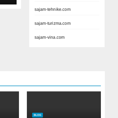
sajam-tehnike.com
sajam-turizma.com
sajam-vina.com
BLOG