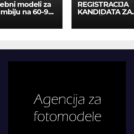
ebni modeli za
REGISTRACIJA
mbiju na 60-90
KANDIDATA ZA
a
ANGAŽMAN NA
INOSTRANIM
PAVILJONIMA