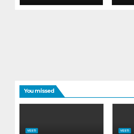
UTI
You missed
VESTI
VESTI