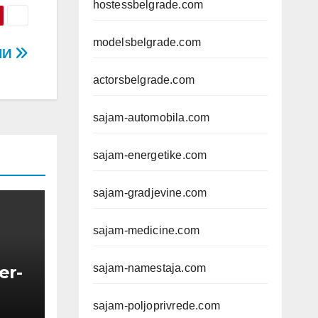
hostessbelgrade.com
modelsbelgrade.com
ЛИ
actorsbelgrade.com
sajam-automobila.com
sajam-energetike.com
sajam-gradjevine.com
sajam-medicine.com
sajam-namestaja.com
er-
sajam-poljoprivrede.com