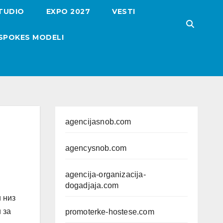
TUDIO
EXPO 2027
VESTI
SPOKES MODELI
agencijasnob.com
agencysnob.com
agencija-organizacija-
dogadjaja.com
 низ
 за
promoterke-hostese.com