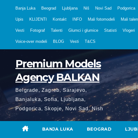
Skip
Banja Luka
Beograd
Ljubljana
Niš
Novi Sad
Podgorica
to
Upis
KLIJENTI
Kontakt
INFO
Mali fotomodeli
Mali talen
content
Vesti
Fotograf
Talenti
Glumci i glumice
Statisti
Vlogeri
Voice-over modeli
BLOG
Vesti
T&CS
Premium Models
Agency BALKAN
Belgrade, Zagreb, Sarajevo,
Banjaluka, Sofia, Ljubljana,
Podgorica, Skopje, Novi Sad, Nish
BANJA LUKA
BEOGRAD
LJUB