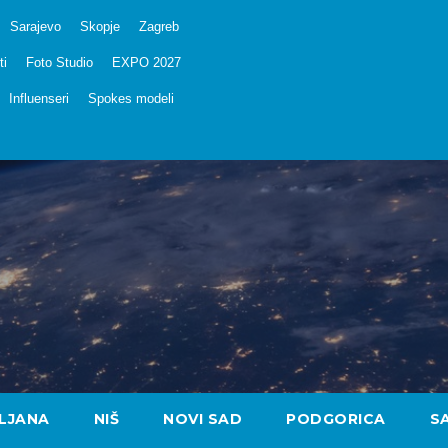
Sarajevo
Skopje
Zagreb
ti
Foto Studio
EXPO 2027
Influenseri
Spokes modeli
LJANA
NIŠ
NOVI SAD
PODGORICA
S